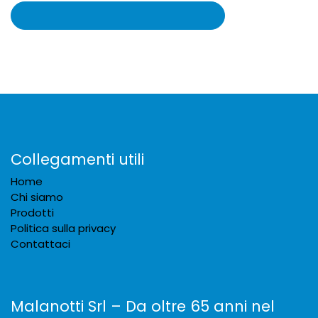
Collegamenti utili
Home
Chi siamo
Prodotti
Politica sulla privacy
Contattaci
Malanotti Srl – Da oltre 65 anni nel