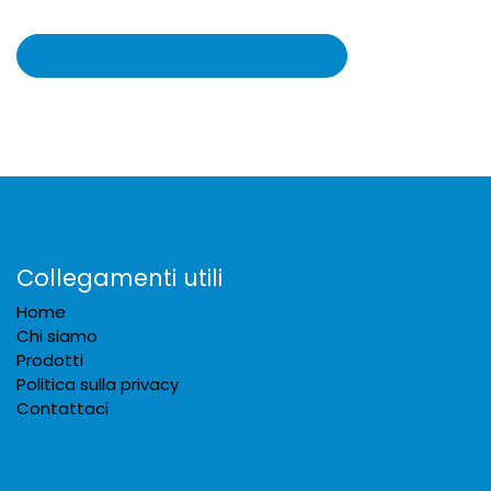
Collegamenti utili
Home
Chi siamo
Prodotti
Politica sulla privacy
Contattaci