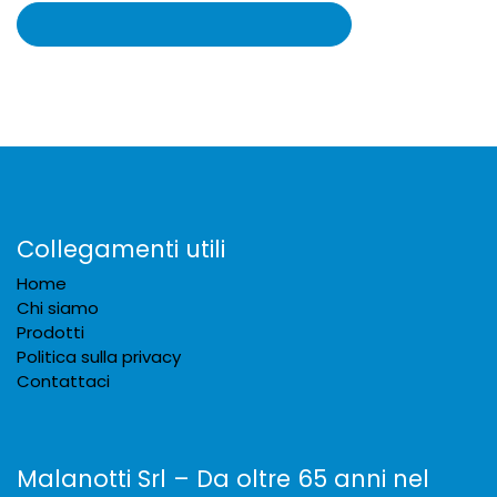
Collegamenti utili
Home
Chi siamo
Prodotti
Politica sulla privacy
Contattaci
Malanotti Srl – Da oltre 65 anni nel