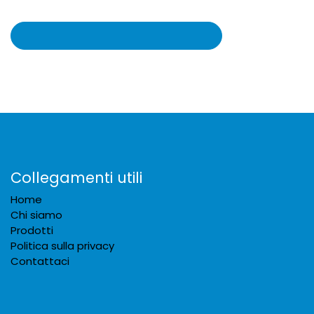
Collegamenti utili
Home
Chi siamo
Prodotti
Politica sulla privacy
Contattaci