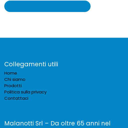
Collegamenti utili
Home
Chi siamo
Prodotti
Politica sulla privacy
Contattaci
Malanotti Srl – Da oltre 65 anni nel