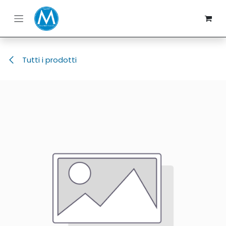
Passa al contenuto
Tutti i prodotti