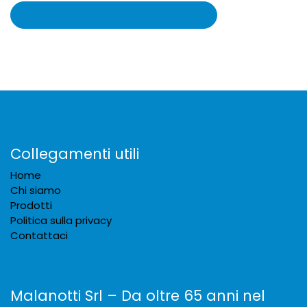
Collegamenti utili
Home
Chi siamo
Prodotti
Politica sulla privacy
Contattaci
Malanotti Srl – Da oltre 65 anni nel