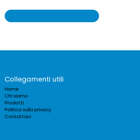
Collegamenti utili
Home
Chi siamo
Prodotti
Politica sulla privacy
Contattaci