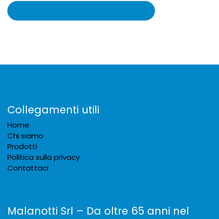
Collegamenti utili
Home
Chi siamo
Prodotti
Politica sulla privacy
Contattaci
Malanotti Srl – Da oltre 65 anni nel