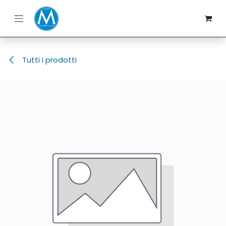
Passa al contenuto
Tutti i prodotti