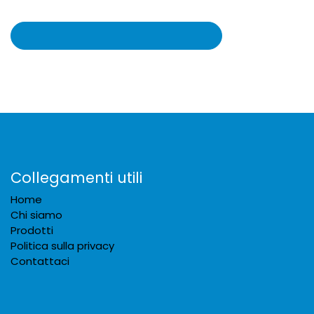
Collegamenti utili
Home
Chi siamo
Prodotti
Politica sulla privacy
Contattaci