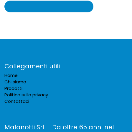
Collegamenti utili
Home
Chi siamo
Prodotti
Politica sulla privacy
Contattaci
Malanotti Srl – Da oltre 65 anni nel