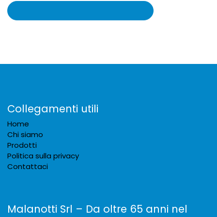
Collegamenti utili
Home
Chi siamo
Prodotti
Politica sulla privacy
Contattaci
Malanotti Srl – Da oltre 65 anni nel