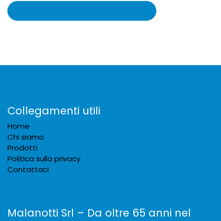
Collegamenti utili
Home
Chi siamo
Prodotti
Politica sulla privacy
Contattaci
Malanotti Srl – Da oltre 65 anni nel