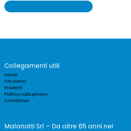
Collegamenti utili
Home
Chi siamo
Prodotti
Politica sulla privacy
Contattaci
Malanotti Srl – Da oltre 65 anni nel