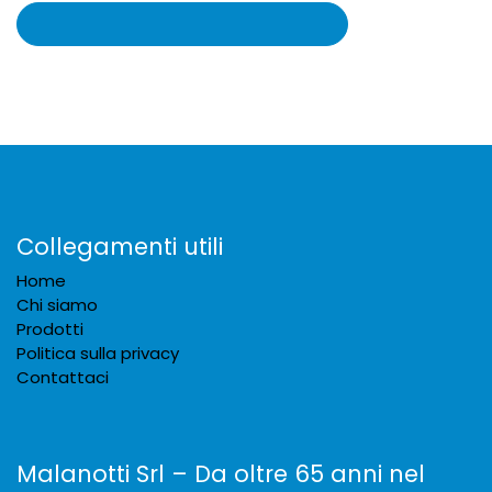
Collegamenti utili
Home
Chi siamo
Prodotti
Politica sulla privacy
Contattaci
Malanotti Srl – Da oltre 65 anni nel