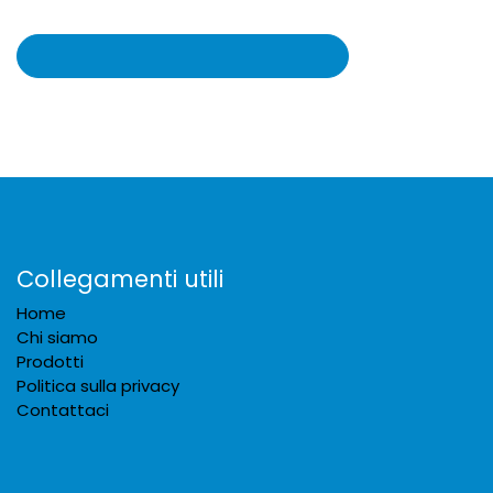
Collegamenti utili
Home
Chi siamo
Prodotti
Politica sulla privacy
Contattaci