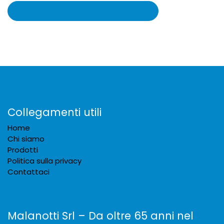
Collegamenti utili
Home
Chi siamo
Prodotti
Politica sulla privacy
Contattaci
Malanotti Srl – Da oltre 65 anni nel