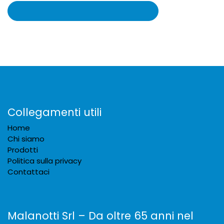
Collegamenti utili
Home
Chi siamo
Prodotti
Politica sulla privacy
Contattaci
Malanotti Srl – Da oltre 65 anni nel