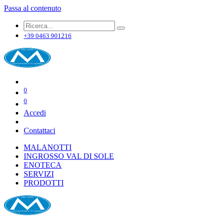
Passa al contenuto
+39 0463 901216
0
0
Accedi
Contattaci
MALANOTTI
INGROSSO VAL DI SOLE
ENOTECA
SERVIZI
PRODOTTI