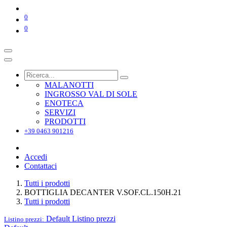
0
0
MALANOTTI
INGROSSO VAL DI SOLE
ENOTECA
SERVIZI
PRODOTTI
+39 0463 901216
Accedi
Contattaci
Tutti i prodotti
BOTTIGLIA DECANTER V.SOF.CL.150H.21
Tutti i prodotti
Default
Listino prezzi
Listino prezzi: