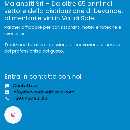
Malanotti Srl – Da oltre 65 anni nel
settore della distribuzione di bevande,
alimentari e vini in Val di Sole.
Partner affidabile per bar, ristoranti, hotel, enoteche e
rivenditori.
Tradizione familiare, passione e innovazione al servizio
dei professionisti del gusto.
Entra in contatto con noi
Contattaci
info@bevandevaldisole.com
+
39 0463 901216