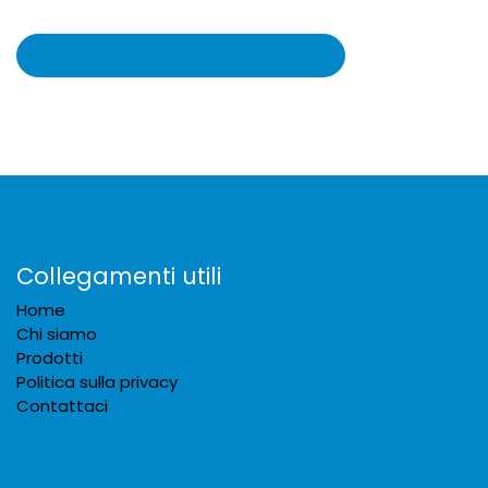
Collegamenti utili
Home
Chi siamo
Prodotti
Politica sulla privacy
Contattaci