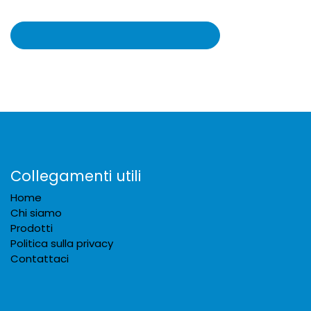
Collegamenti utili
Home
Chi siamo
Prodotti
Politica sulla privacy
Contattaci