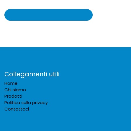
Collegamenti utili
Home
Chi siamo
Prodotti
Politica sulla privacy
Contattaci