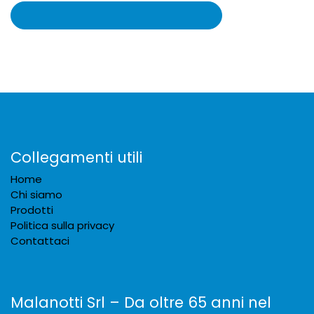
Collegamenti utili
Home
Chi siamo
Prodotti
Politica sulla privacy
Contattaci
Malanotti Srl – Da oltre 65 anni nel