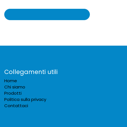
Collegamenti utili
Home
Chi siamo
Prodotti
Politica sulla privacy
Contattaci