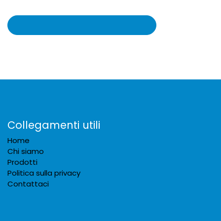
Collegamenti utili
Home
Chi siamo
Prodotti
Politica sulla privacy
Contattaci