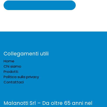
Collegamenti utili
Home
Chi siamo
Prodotti
Politica sulla privacy
Contattaci
Malanotti Srl – Da oltre 65 anni nel